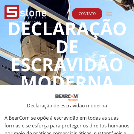
CONTATO
DECLARAÇÃO
DE
ESCRAVIDÃO
MODERNA
Declaração de escravidão moderna
A BearCom se opõe à escravidão em todas as suas
formas e se esforça para proteger os direitos humanos
por meio de práticas comerciais éticas, sustentáveis e