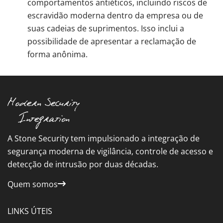
comportamentos antiéticos, incluindo riscos de
escravidão moderna dentro da empresa ou de
suas cadeias de suprimentos. Isso inclui a
possibilidade de apresentar a reclamação de
forma anônima.
A Stone Security tem impulsionado a integração de
segurança moderna de vigilância, controle de acesso e
detecção de intrusão por duas décadas.
Quem somos
LINKS ÚTEIS