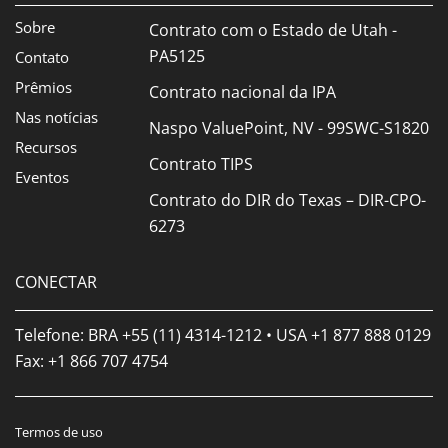
Sobre
Contrato com o Estado de Utah -
PA5125
Contato
Prêmios
Contrato nacional da IPA
Nas notícias
Naspo ValuePoint, NV - 99SWC-S1820
Recursos
Contrato TIPS
Eventos
Contrato do DIR do Texas – DIR-CPO-
6273
CONECTAR
Telefone: BRA +55 (11) 4314-1212 • USA
+1 877 888 0129
Fax: +1 866 707 4754
Termos de uso