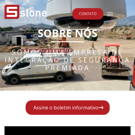
CONTATO
SOBRE NÓS
SOMOS UMA EMPRESA DE
INTEGRAÇÃO DE SEGURANÇA
PREMIADA
Assine o boletim informativo